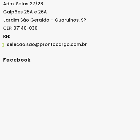
Adm. Salas 27/28
Galpões 25A e 26A
Jardim São Geraldo – Guarulhos, SP
CEP: 07140-030
RH:
selecao.sao@prontocargo.com.br
Facebook