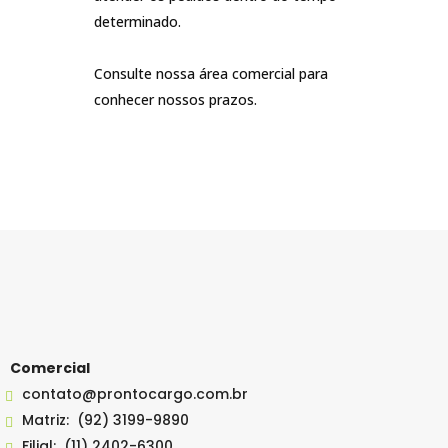
determinado.
Consulte nossa área comercial para
conhecer nossos prazos.
Comercial
contato@prontocargo.com.br
Matriz:
(92) 3199-9890
Filial:
(11) 2402-6300