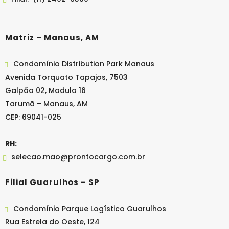
Matriz – Manaus, AM
Condomínio Distribution Park Manaus
Avenida Torquato Tapajos, 7503
Galpão 02, Modulo 16
Tarumã – Manaus, AM
CEP: 69041-025
RH:
selecao.mao@prontocargo.com.br
Filial Guarulhos – SP
Condomínio Parque Logístico Guarulhos
Rua Estrela do Oeste, 124