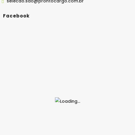
selecao.sao@prontocargo.com.br
Facebook