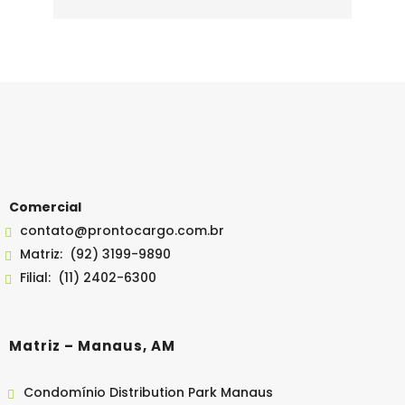
Comercial
contato@prontocargo.com.br
Matriz:
(92) 3199-9890
Filial:
(11) 2402-6300
Matriz – Manaus, AM
Condomínio Distribution Park Manaus